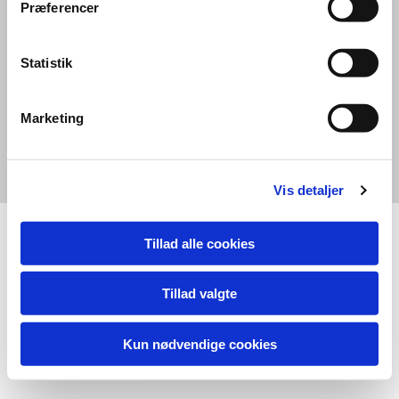
Præferencer
Statistik
Marketing
Vis detaljer
Tillad alle cookies
Tillad valgte
Kun nødvendige cookies