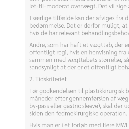
let-til-moderat overvægt. Det vil sige
I særlige tilfælde kan der afviges fra 
bedømmelse. Det er derfor muligt, at 
hvis de har relevant behandlingsbehov
Andre, som har haft et vægttab, der er
offentligt regi, hvis en henvisning 
sammen med vægttabets størrelse, så h
sandsynligt at der er et offentligt be
2. Tidskriteriet
Før godkendelsen til plastikkirurgisk
måneder efter gennemførslen af vægtt
by-pass eller gastric sleeve), skal 
siden den fedmekirurgiske operation.
Hvis man er i et forløb med flere M