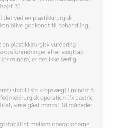
højst 30.
l det ved en plastikkirurgisk
kan blive godkendt til behandling,
en plastikkirurgisk vurdering i
 kropsforandringer efter vægttab
er mindre) er det ikke særlig
t) stabil i sin kropsvægt i mindst 6
edmekirurgisk operation (fx gastric
ilitet, være gået mindst 18 måneder
gtstabilitet mellem operationerne