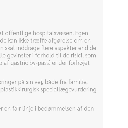
det offentlige hospitalsvæsen. Egen
 de kan ikke træffe afgørelse om en
man skal inddrage flere aspekter end de
 gevinster i forhold til de risici, som
af gastric by-pass) er der forhøjet
nger på sin vej, både fra familie,
 plastikkirurgisk speciallægevurdering
er en fair linje i bedømmelsen af den