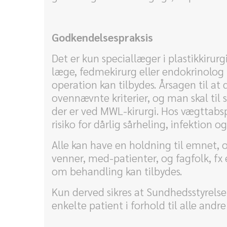
Godkendelsespraksis
Det er kun speciallæger i plastikkirur
læge, fedmekirurg eller endokrinolog 
operation kan tilbydes. Årsagen til at 
ovennævnte kriterier, og man skal til s
der er ved MWL-kirurgi. Hos vægttabspa
risiko for dårlig sårheling, infektion 
Alle kan have en holdning til emnet, 
venner, med-patienter, og fagfolk, fx 
om behandling kan tilbydes.
Kun derved sikres at Sundhedsstyrelsen
enkelte patient i forhold til alle andre