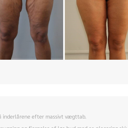
 inderlårene efter massivt vægttab.